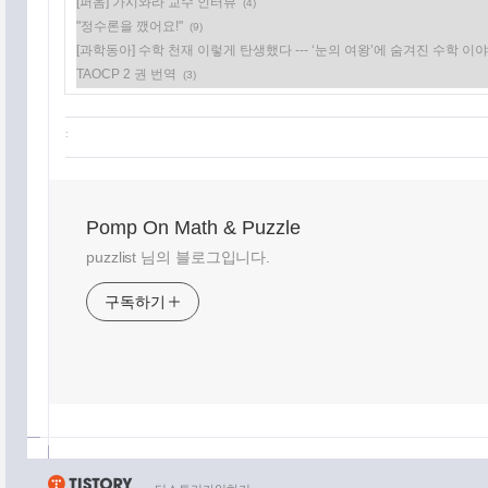
[퍼옴] 가시와라 교수 인터뷰
(4)
"정수론을 깼어요!"
(9)
[과학동아] 수학 천재 이렇게 탄생했다 --- ‘눈의 여왕’에 숨겨진 수학 이
TAOCP 2 권 번역
(3)
:
Pomp On Math & Puzzle
puzzlist 님의 블로그입니다.
구독하기