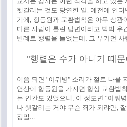
교사든 강사든 이런 착각을 하고 있는 
헷갈리는 것도 당연한 일. 예전에 인터
기에, 항등원과 교환법칙은 아무 상관이
다른 사람이 틀린 답변이라고 박박 우긴
반례로 행렬을 들었는데, 그 우기던 사
"행렬은 수가 아니기 때문
이쯤 되면 "이뭐병" 소리가 절로 나올 
연산이 항등원을 가지면 항상 교환법칙
는 인간도 있었으니, 이 정도면 "이뭐병
나 헷갈리는 거야 무슨 죄가 되랴만, 
정말...