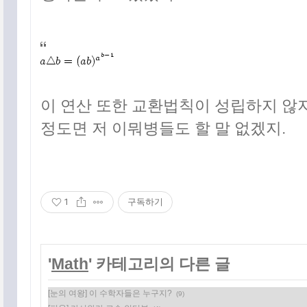
이 연산 또한 교환법칙이 성립하지 않지
정도면 저 이뭐병들도 할 말 없겠지.
1
구독하기
'
Math
' 카테고리의 다른 글
[눈의 여왕] 이 수학자들은 누구지?
(9)