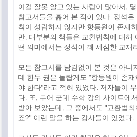
이걸 잘못 알고 있는 사람이 많아서, 몇
최근에 올라온 글
참고서들을 훑어 본 적이 있다. 정석은
최근에 달린 댓글
칙이 성립하지 않지만 항등원이 존재하
최근에 받은 트랙백
만, 대부분의 책들은 교환법칙에 대해 
글 보관함
떤 의미에서는 정석이 꽤 세심한 교재라
모든 참고서를 남김없이 본 것은 아니지
데 한두 권은 놀랍게도 "항등원이 존
야 한다"라고 적혀 있었다. 저자들이 
다. 또, 두어 군데 수학 강의 사이트
받아 보았는데, 그 중에서도 "교환법
죠?" 이런 말을 하는 강사들이 있었다.