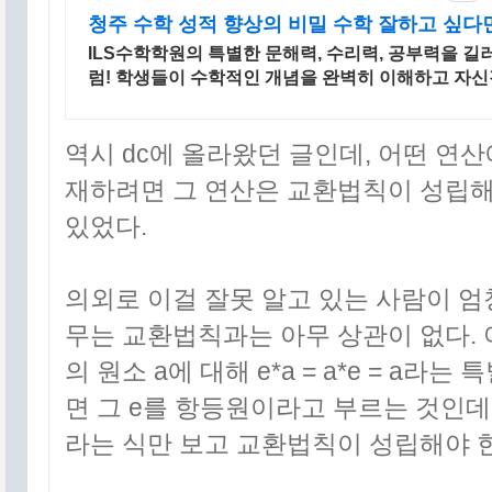
청주 수학 성적 향상의 비밀 수학 잘하고 싶다
ILS수학학원의 특별한 문해력, 수리력, 공부력을 길
럼! 학생들이 수학적인 개념을 완벽히 이해하고 자신
결하는 커리큘럼!
역시 dc에 올라왔던 글인데, 어떤 연
재하려면 그 연산은 교환법칙이 성립해
공지사항
있었다.
의외로 이걸 잘못 알고 있는 사람이 엄
태그목록
무는 교환법칙과는 아무 상관이 없다. 
의 원소 a에 대해 e*a = a*e = a
면 그 e를 항등원이라고 부르는 것인데, 아
라는 식만 보고 교환법칙이 성립해야 