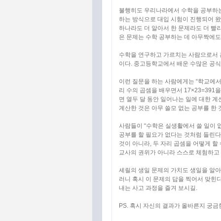
불행히도 우리나라에서 수학을 공부하는 
하는 방식으로 대입 시험이 진행되어 왔
하나라도 더 알아서 한 문제라도 더 빨리
은 문제는 수학 공부하는 데 아무짝에도
수학을 연구하고 가르치는 사람으로서 흔
이다. 중고등학교에서 배운 수많은 공식
이런 질문을 하는 사람에게는 “학교에서
리 수의 곱셈을 배우면서 17×23=391
면 열두 달 동안 일어나는 일에 대한 계산
계산한 것은 아무 쓸모 없는 공부를 한 
사람들이 “수학은 실생활에서 쓸 일이 없
공부를 할 필요가 없다는 것처럼 들린다.
것이 아니라, 두 자리 곱셈을 어떻게 할
교사의 권위가 아니라 스스로 체험하고
셰릴의 생일 문제의 가치도 생일을 알아
러니 혹시 이 문제의 답을 찍어서 맞힌
내는 사고 과정을 즐겨 보시길.
PS. 혹시 자신의 결과가 올바른지 궁금