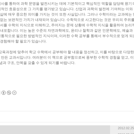
역사를 통하여 과학 문명을 발전시키는 데에 기본적이고 핵심적인 역할을 담당해 왔기 
제적인 효용성으로 그 가치를 평가받고 있습니다. 산업과 과학의 발전에 기여하는 이와
삶에 매우 중요한 의미를 가지는 것이 또한 사실입니다. 그러나 수학이라는 교과에는 
 없는 보편적인 가치가 내재되어 있습니다. 수학적으로 사고한다는 것은 우리의 주위
서를 수학의 지식으로 이해하고, 주어지는 문제 상황에 수학적 지식을 활용하여 논리
내포합니다. 이는 높은 수준의 자연과학에도, 윤리나 철학과 같은 인문학에도, 예술과
공통적으로 필요한 방법적인 지식이며, 이러한 수학 공부를 통해서 부수적으로 얻게 되
경험해야 할 필요가 있습니다.
과 교육과정에 맞추어 학교 수학에서 공부해야 할 내용을 정선하고, 이를 바탕으로 다양한
 만든 교과서입니다. 여러분이 이 책으로 공부함으로써 풍부한 수학적 경험을 얻고, 
과 구조, 안목을 갖출 수 있게 되기를 바랍니다.
2012.02.25