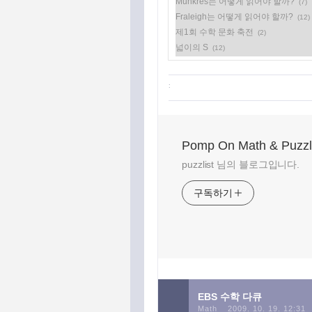
Munkres는 어떻게 읽어야 할까?
(7)
Fraleigh는 어떻게 읽어야 할까?
(12)
제1회 수학 문화 축전
(2)
넓이의 S
(12)
:
Pomp On Math & Puzz
puzzlist 님의 블로그입니다.
구독하기
EBS 수학 다큐
Math
2009. 10. 19. 12:31