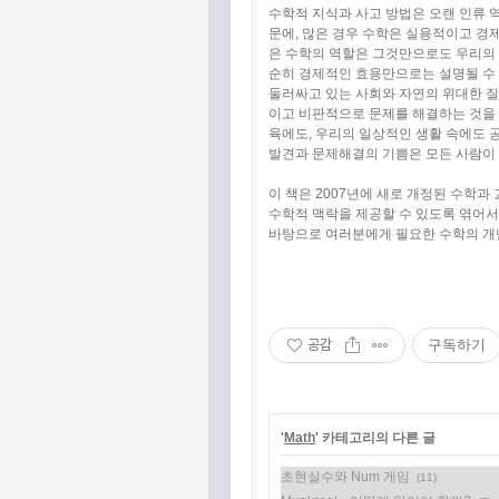
수학적 지식과 사고 방법은 오랜 인류 
문에, 많은 경우 수학은 실용적이고 경
은 수학의 역할은 그것만으로도 우리의 
순히 경제적인 효용만으로는 설명될 수
둘러싸고 있는 사회와 자연의 위대한 질
이고 비판적으로 문제를 해결하는 것을 
육에도, 우리의 일상적인 생활 속에도 
발견과 문제해결의 기쁨은 모든 사람이 
이 책은 2007년에 새로 개정된 수학
수학적 맥락을 제공할 수 있도록 엮어서
바탕으로 여러분에게 필요한 수학의 개념
공감
구독하기
'
Math
' 카테고리의 다른 글
초현실수와 Num 게임
(11)