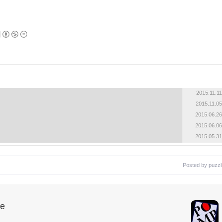
2015.11.11
2015.11.05
2015.06.26
2015.06.06
2015.05.31
Posted by
puzzl
le