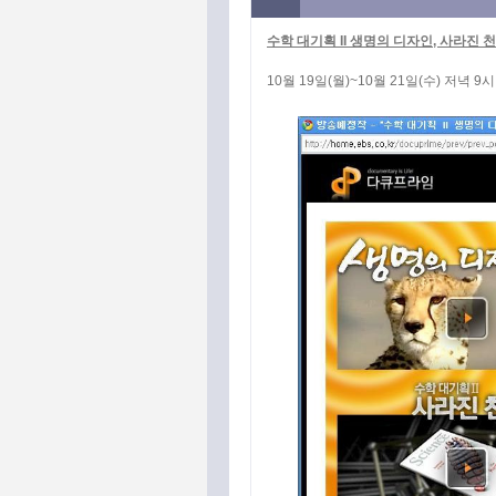
수학 대기획 II 생명의 디자인, 사라진 
10월 19일(월)~10월 21일(수) 저녁 9시