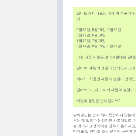
앨버트와 버나드는 이제 막 친구가 된
다.
5월15일, 5월16일, 5월19일
6월17일, 6월18일
7월14일, 7월16일
8월14일, 8월15일, 8월17일
그런 다음 셰릴은 앨버트한테는 달(월
앨버트: 셰릴의 생일이 언제인지 모르
버나드: 처음엔 셰릴의 생일이 언제인
앨버트: 아, 나도 이제 셰릴의 생일이
셰릴의 생일은 언제일까요?
날짜말고는 숫자 하나 등장하지 않는데 
푸는 데 필요한 논리적인 사고야말로 수
는 것이라고 생각하는 경우가 흔하지만,
타자를 잘 친다고 해서 문학적 능력이 