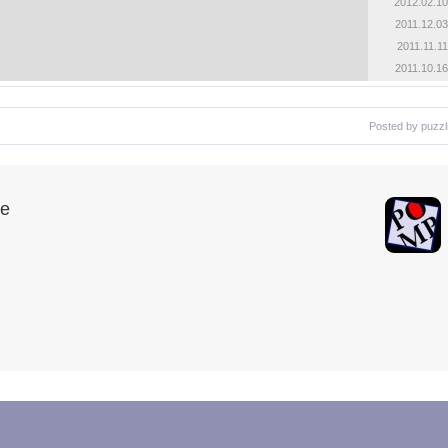
2012.02.10
2011.12.03
2011.11.11
2011.10.16
Posted by
puzzl
le