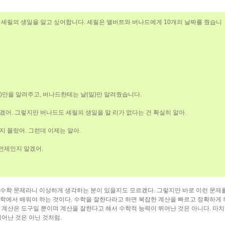
 셰릴의 생일을 알고 싶어합니다. 셰릴은 앨버트와 버나드에게 10개의 날짜를 줬습니
공지사항
)만을 알려주고, 버나드한테는 날(일)만 알려줬습니다.
겠어. 그렇지만 버나드도 셰릴의 생일을 알 리가 없다는 건 확실히 알아.
지 몰랐어. 그런데 이제는 알아.
태그목록
 언제인지 알겠어.
수학 문제라니 이상하게 생각하는 분이 있을지도 모르겠다. 그렇지만 바로 이런 문제
학에서 배워야 하는 것이다. 수학을 잘한다라고 하면 복잡한 계산을 빠르고 정확하게 
 계산은 도구일 뿐이며 계산을 잘한다고 해서 수학적 능력이 뛰어난 것은 아니다. 마치
뛰어난 것은 아닌 것처럼.