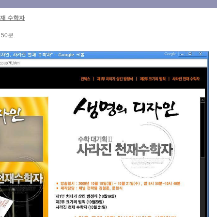
천재 수학자
 50분.