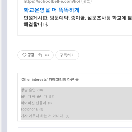
https://schoolbell-e.com/ko/
광고
학교운영을 더 똑똑하게
최근에 올라온 글
민원게시판, 방문예약, 종이콜, 설문조사등 학교에 
최근에 달린 댓글
해결합니다.
최근에 받은 트랙백
글 보관함
공감
구독하기
'
Other interests
' 카테고리의 다른 글
방송 출연
(10)
읍니다 vs 습니다
(14)
썩어빠진 신동아
(9)
ecotonoha
(5)
기자 아무나 하는 거 아니다.
(7)