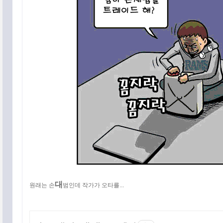
공지사항
태그목록
대
원래는 손
범인데 작가가 오타를...