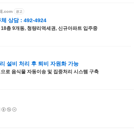
체.com
광고
최근에 올라온 글
상담 : 492-4924
최근에 달린 댓글
상 18층 9개동, 청량리역세권, 신규아파트 입주중
최근에 받은 트랙백
글 보관함
 설비 처리 후 퇴비 자원화 가능
으로 음식물 자동이송 및 집중처리 시스템 구축