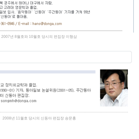
2007년 8월호와 10월호 당시의 편집장 이형삼
공지사항
태그목록
2008년 11월호 당시의 신동아 편집장 송문홍