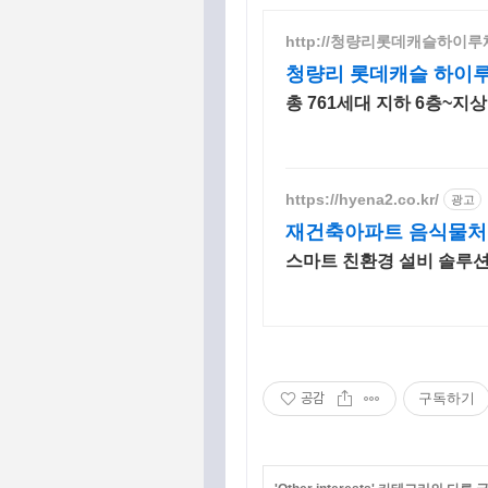
http://청량리롯데캐슬하이루
청량리 롯데캐슬 하이루체 
총 761세대 지하 6층~지
https://hyena2.co.kr/
광고
재건축아파트 음식물처리
스마트 친환경 설비 솔루션
공감
구독하기