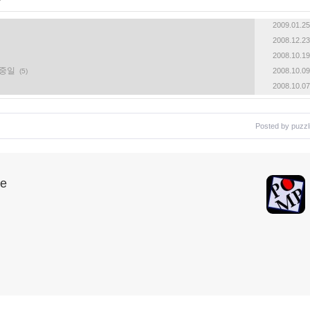
글
2009.01.25
2008.12.23
2008.10.19
한중일
2008.10.09
(5)
2008.10.07
Posted by
puzzl
le