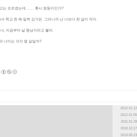
가지고는 모르겠는데……. 혹시 쌍둥이인가?
최근에 올라온 글
라서 학교 한 해 일찍 갔거든. 그러니까 난 너보다 한 살이 적지.
최근에 달린 댓글
최근에 받은 트랙백
저나, 지금부터 날 형님이라고 불러.
글 보관함
이의 나이는 각각 몇 살일까?
2012.01.12
2012.01.05
2011.01.28
2010.10.17
2010.05.23