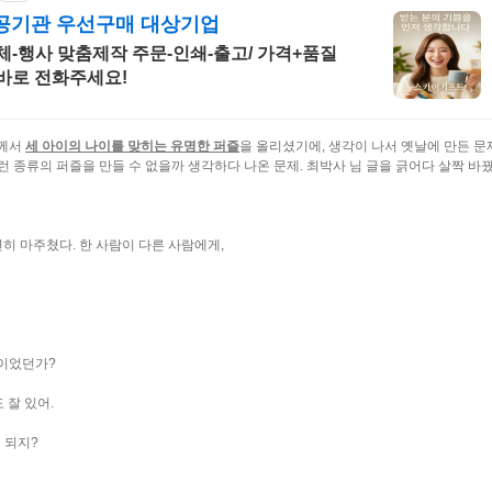
공기관 우선구매 대상기업
체-행사 맞춤제작 주문-인쇄-출고/ 가격+품질
 바로 전화주세요!
님께서
세 아이의 나이를 맞히는 유명한 퍼즐
을 올리셨기에, 생각이 나서 옛날에 만든 문
런 종류의 퍼즐을
만들 수 없을까 생각하다 나온 문제. 최박사 님 글을 긁어다 살짝 바
공지사항
히 마주쳤다. 한 사람이 다른 사람에게,
태그목록
둘이었던가?
 잘 있어.
 되지?