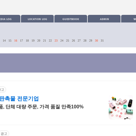
14
15
16
17
18
19
20
21
22
23
24
25
26
27
28
29
30
31
광고
 판촉물 전문기업
, 단체 대량 주문, 가격 품질 만족100%
카테고리
광고