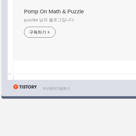
최근에 올라온 글
Pomp On Math & Puzzle
puzzlist 님의 블로그입니다.
최근에 달린 댓글
최근에 받은 트랙백
구독하기
글 보관함
티스토리가입하기