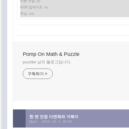
바쁜 주말
(2)
iOS5 업데이트
(0)
득남
(18)
:
Pomp On Math & Puzzle
puzzlist 님의 블로그입니다.
구독하기
한 면 안정 다면체와 거북이
Math
2016. 10. 3. 09:02