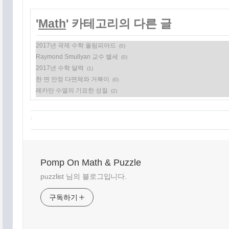
'
Math
' 카테고리의 다른 글
2017년 국제 수학 올림피아드
(0)
Raymond Smullyan 교수 별세
(0)
2017년 수학 달력
(1)
한 면 안정 다면체와 거북이
(0)
레카만 수열의 기묘한 성질
(2)
:
Pomp On Math & Puzzle
puzzlist 님의 블로그입니다.
구독하기