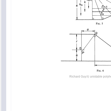
Richard Guy의 unistable pol