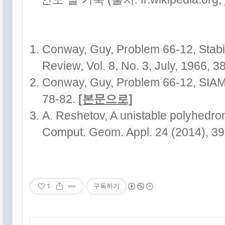
Conway, Guy, Problem 66-12, Stabil
Review, Vol. 8, No. 3, July, 1966, 3
Conway, Guy, Problem 66-12, SIAM 
78-82.
[본문으로]
A. Reshetov, A unistable polyhedron 
Comput. Geom. Appl. 24 (2014), 3
1
구독하기