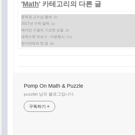
'
Math
' 카테고리의 다른 글
윤옥경 교수님 별세
(1)
2017년 수학 달력
(1)
레카만 수열의 기묘한 성질
(2)
대학수학 맛보기 - 미분형식
(71)
정다면체와 한 점
(6)
:
Pomp On Math & Puzzle
puzzlist 님의 블로그입니다.
구독하기