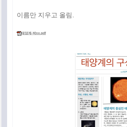
이름만 지우고 올림.
태양계-박xx.pdf