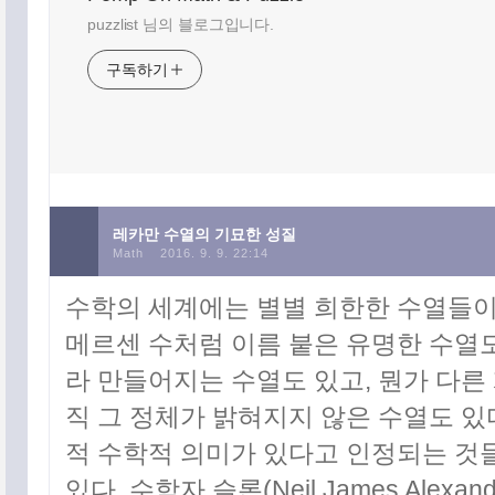
puzzlist 님의 블로그입니다.
구독하기
레카만 수열의 기묘한 성질
Math
2016. 9. 9. 22:14
수학의 세계에는 별별 희한한 수열들이
메르센 수처럼 이름 붙은 유명한 수열도
라 만들어지는 수열도 있고, 뭔가 다른
직 그 정체가 밝혀지지 않은 수열도 있
적 수학적 의미가 있다고 인정되는 것
있다. 수학자 슬론(Neil James Alexan