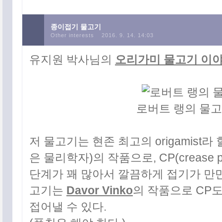
종이접기 물고기
Other interests
2016. 9. 14. 14:03
유지원 박사님의
오리가미 물고기 이
로버트 랭의 물고
저 물고기는 현존 최고의 origamist라
은 물리학자)의 작품으로, CP(crease 
단계가 꽤 많아서 깔끔하게 접기가 만만
고기는
Davor Vinko
의 작품으로 CP도
접어낼 수 있다.