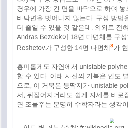
m
≥
8
경우에 가장 긴 면을 바닥으로 하여 
바닥면을 벗어나지 않는다. 구성 방법
더 줄일 수 있을 것 같은데, 의외로 전혀
Andras Bezdek이 18면 다면체를 구성
3
Reshetov가 구성한 14면 다면체
가 
흥미롭게도 자연에서 unistable poly
할 수 있다. 아래 사진의 거북은 인도 별 거북(I
으로, 이 거북은 등딱지가 unistable p
서, 뒤집어지더라도 쉽게 자세를 바로잡
면 조물주는 분명히 수학자라는 생각이
인도 별 거북 (출처: fr.wikipedia.org,