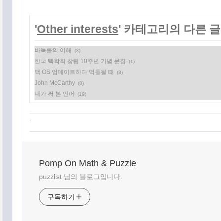
'
Other interests
' 카테고리의 다른 글
바둑룰의 이해
(3)
한국 텍학회 창립 10주년 기념 문집
(1)
맥 OS 업데이트하다 먹통될 때
(8)
John McCarthy
(0)
내가 써 본 언어
(19)
:
Pomp On Math & Puzzle
puzzlist 님의 블로그입니다.
구독하기